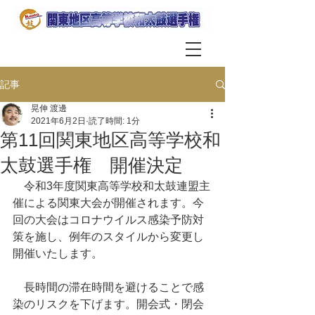
記事
晃伸 渡邊
2021年6月2日
読了時間: 1分
第11回関東地区高等学校和
太鼓選手権 開催決定
　令和3年度関東高等学校和太鼓連盟主
催による関東大会が開催されます。今
回の大会はコロナウイルス感染予防対
策を施し、例年のスタイルから変更し
開催いたします。
　長時間の滞在時間を避けることで感
染のリスクを下げます。開会式・閉会